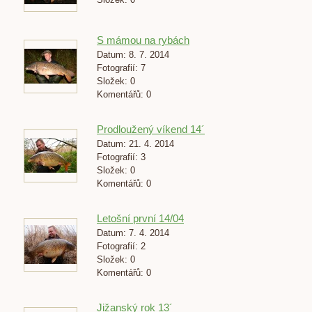
S mámou na rybách
Datum:
8. 7. 2014
Fotografií:
7
Složek:
0
Komentářů:
0
Prodloužený víkend 14´
Datum:
21. 4. 2014
Fotografií:
3
Složek:
0
Komentářů:
0
Letošní první 14/04
Datum:
7. 4. 2014
Fotografií:
2
Složek:
0
Komentářů:
0
Jižanský rok 13´