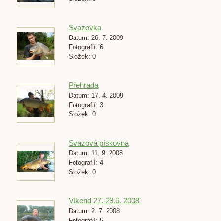
Svazovka
Datum:
26. 7. 2009
Fotografií:
6
Složek:
0
Přehrada
Datum:
17. 4. 2009
Fotografií:
3
Složek:
0
Svazová pískovna
Datum:
11. 9. 2008
Fotografií:
4
Složek:
0
Víkend 27.-29.6. 2008´
Datum:
2. 7. 2008
Fotografií:
5