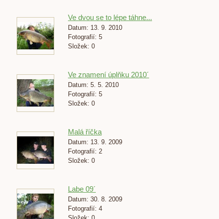
Ve dvou se to lépe táhne...
Datum:
13. 9. 2010
Fotografií:
5
Složek:
0
Ve znamení úplňku 2010´
Datum:
5. 5. 2010
Fotografií:
5
Složek:
0
Malá říčka
Datum:
13. 9. 2009
Fotografií:
2
Složek:
0
Labe 09´
Datum:
30. 8. 2009
Fotografií:
4
Složek:
0