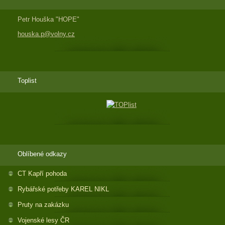
Petr Houška "HOPE"
houska.p@volny.cz
Toplist
Oblíbené odkazy
CT Kapří pohoda
Rybářské potřeby KAREL NIKL
Pruty na zakázku
Vojenské lesy ČR