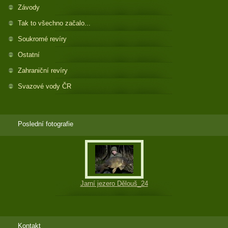
Závody
Tak to všechno začalo...
Soukromé revíry
Ostatní
Zahraniční revíry
Svazové vody ČR
Poslední fotografie
Jarní jezero Dělouš_24
Kontakt