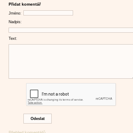
Přidat komentář
Jméno:
Nadpis:
Text:
Přehled komentářů