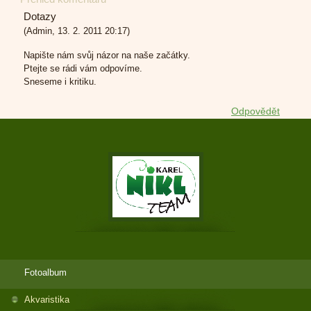
Dotazy
(
Admin
,
13. 2. 2011
20:17
)
Napište nám svůj názor na naše začátky.
Ptejte se rádi vám odpovíme.
Sneseme i kritiku.
Odpovědět
Fotoalbum
Akvaristika