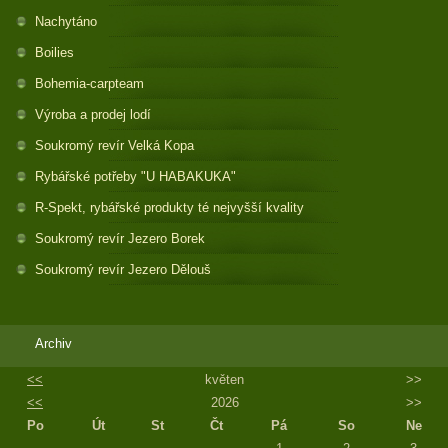
Nachytáno
Boilies
Bohemia-carpteam
Výroba a prodej lodí
Soukromý revír Velká Kopa
Rybářské potřeby "U HABAKUKA"
R-Spekt, rybářské produkty té nejvyšší kvality
Soukromý revír Jezero Borek
Soukromý revír Jezero Dělouš
Archiv
<<
květen
>>
<<
2026
>>
Po
Út
St
Čt
Pá
So
Ne